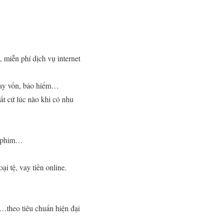
, miễn phí dịch vụ internet
 vay vốn, bảo hiểm…
bất cứ lúc nào khi có nhu
em phim…
i tệ, vay tiền online.
y…theo tiêu chuẩn hiện đại