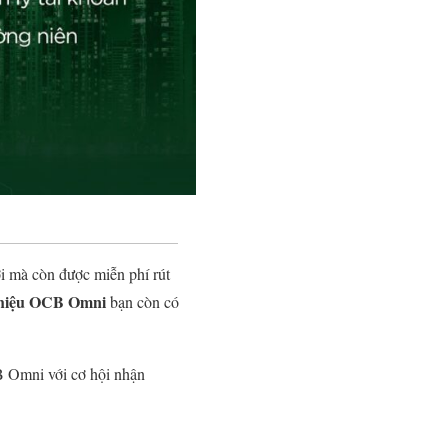
i mà còn được miễn phí rút
thiệu OCB Omni
bạn còn có
B Omni với cơ hội nhận