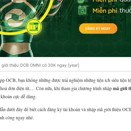
 giới thiệu OCB OMNI có 30K ngay [year]
app OCB, bạn không những được trải nghiệm những tiện ích siêu tiện lợ
mã giới 
án hoá đơn điện tử,… Còn nữa, khi tham gia chương trình nhập
 khoản cực dễ dàng.
ẫn dưới đây để biết cách đăng ký tài khoản và nhập mã giới thiệu OC
ành công ngay nhé.