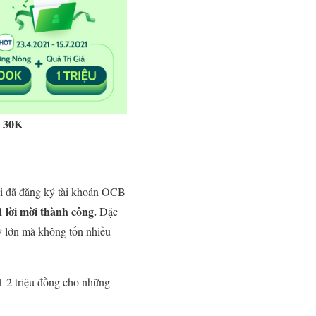
n 30K
i đã đăng ký tài khoản OCB
 lời mời thành công.
Đặc
kỳ lớn mà không tốn nhiều
1-2 triệu đồng cho những