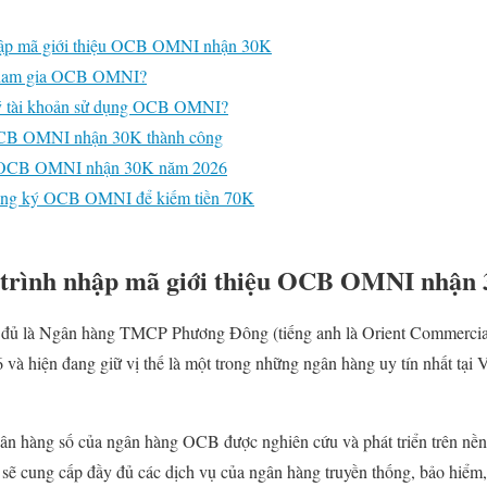
nhập mã giới thiệu OCB OMNI nhận 30K
 tham gia OCB OMNI?
ký tài khoản sử dụng OCB OMNI?
OCB OMNI nhận 30K thành công
ệu OCB OMNI nhận 30K năm 2026
ăng ký OCB OMNI để kiếm tiền 70K
 trình nhập mã giới thiệu OCB OMNI nhận
đủ là Ngân hàng TMCP Phương Đông (tiếng anh là Orient Commercial
 và hiện đang giữ vị thế là một trong những ngân hàng uy tín nhất tại 
 hàng số của ngân hàng OCB được nghiên cứu và phát triển trên nền
đây sẽ cung cấp đầy đủ các dịch vụ của ngân hàng truyền thống, bảo hiểm