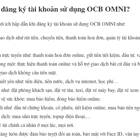
i đăng ký tài khoản sử dụng OCB OMNI?
 lợi ích hấp dẫn khi đăng ký tài khoản sử dụng OCB OMNI như:
o dịch như rút tiền, chuyển tiền, thanh toán hoá đơn, quản lý tài khoản
 trực tuyến như: thanh toán hoá đơn online, gửi tiền tiết kiệm, đầu tư,
ong một: thực hiện thanh toán online và hỗ trợ giao dịch bất cứ đâu và 
giao dịch không cần tiền mặt.
ết yếu như: tiền điện, tiền nước, dịch vụ internet, học phí…
rí như: đặt phòng khách sạn, đặt vé tàu, taxi, đặt vé máy bay, đặt vé x
vệ sức khỏe: mua bảo hiểm, đóng bảo hiểm online.
h như: đầu tư chứng khoán, cổ phiếu, tiết kiệm online, mua bán tiền ngoạ
dịch: mua sắm trực tuyến, topup điện thoại,…
tài chính cá nhân ở mọi lúc, mọi nơi.
àng luôn được đảm bảo tuyệt đối an toàn, bảo mật với Face ID, vân ta