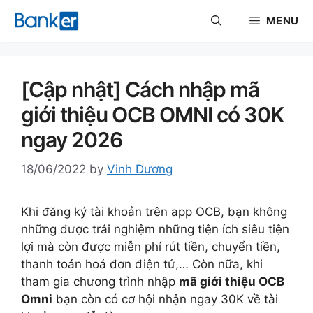
Skip
MENU
to
content
[Cập nhật] Cách nhập mã
giới thiệu OCB OMNI có 30K
ngay 2026
18/06/2022
by
Vinh Dương
Khi đăng ký tài khoản trên app OCB, bạn không
những được trải nghiệm những tiện ích siêu tiện
lợi mà còn được miễn phí rút tiền, chuyển tiền,
thanh toán hoá đơn điện tử,… Còn nữa, khi
tham gia chương trình nhập
mã giới thiệu OCB
Omni
bạn còn có cơ hội nhận ngay 30K về tài