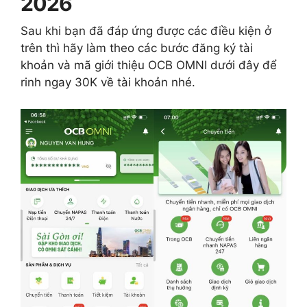
2026
Sau khi bạn đã đáp ứng được các điều kiện ở
trên thì hãy làm theo các bước đăng ký tài
khoản và mã giới thiệu OCB OMNI dưới đây để
rinh ngay 30K về tài khoản nhé.