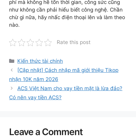
phí mà không hề tốn thời gian, công sức cũng
như không cần phải hiểu biết công nghệ. Chần
chừ gì nữa, hãy nhấc điện thoại lên và làm theo
nào.
Rate this post
Categories
Kiến thức tài chính
Post
[Cập nhật] Cách nhập mã giới thiệu Tikop
navigation
nhận 10K năm 2026
ACS Việt Nam cho vay tiền mặt là lừa đảo?
Có nên vay tiền ACS?
Leave a Comment