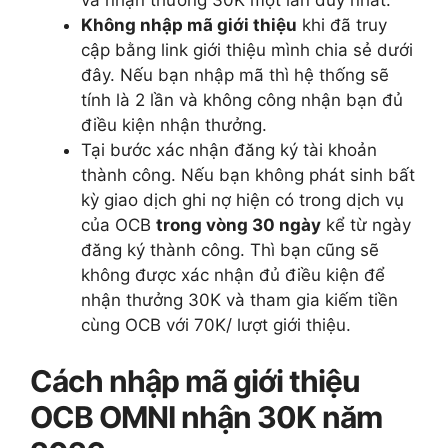
Không nhập mã giới thiệu
khi đã truy
cập bằng link giới thiệu mình chia sẻ dưới
đây. Nếu bạn nhập mã thì hệ thống sẽ
tính là 2 lần và không công nhận bạn đủ
điều kiện nhận thưởng.
Tại bước xác nhận đăng ký tài khoản
thành công. Nếu bạn không phát sinh bất
kỳ giao dịch ghi nợ hiện có trong dịch vụ
của OCB
trong vòng 30 ngày
kể từ ngày
đăng ký thành công. Thì bạn cũng sẽ
không được xác nhận đủ điều kiện để
nhận thưởng 30K và tham gia kiếm tiền
cùng OCB với 70K/ lượt giới thiệu.
Cách nhập mã giới thiệu
OCB OMNI nhận 30K năm