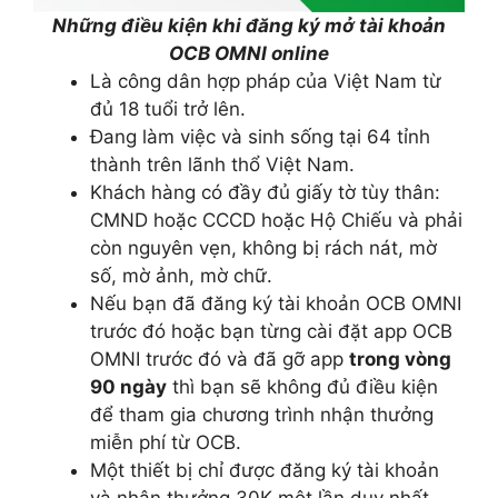
Những điều kiện khi đăng ký mở tài khoản
OCB OMNI online
Là công dân hợp pháp của Việt Nam từ
đủ 18 tuổi trở lên.
Đang làm việc và sinh sống tại 64 tỉnh
thành trên lãnh thổ Việt Nam.
Khách hàng có đầy đủ giấy tờ tùy thân:
CMND hoặc CCCD hoặc Hộ Chiếu và phải
còn nguyên vẹn, không bị rách nát, mờ
số, mờ ảnh, mờ chữ.
Nếu bạn đã đăng ký tài khoản OCB OMNI
trước đó hoặc bạn từng cài đặt app OCB
OMNI trước đó và đã gỡ app
trong vòng
90 ngày
thì bạn sẽ không đủ điều kiện
để tham gia chương trình nhận thưởng
miễn phí từ OCB.
Một thiết bị chỉ được đăng ký tài khoản
và nhận thưởng 30K một lần duy nhất.