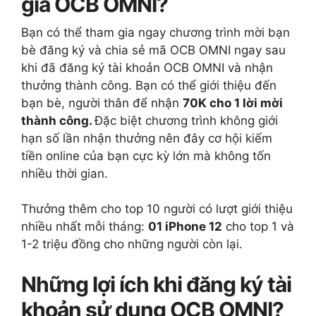
gia OCB OMNI?
Bạn có thể tham gia ngay chương trình mời bạn
bè đăng ký và chia sẻ mã OCB OMNI ngay sau
khi đã đăng ký tài khoản OCB OMNI và nhận
thưởng thành công. Bạn có thể giới thiệu đến
bạn bè, người thân để nhận
70K cho 1 lời mời
thành công.
Đặc biệt chương trình không giới
hạn số lần nhận thưởng nên đây cơ hội kiếm
tiền online của bạn cực kỳ lớn mà không tốn
nhiều thời gian.
Thưởng thêm cho top 10 người có lượt giới thiệu
nhiều nhất mỗi tháng:
01 iPhone 12
cho top 1 và
1-2 triệu đồng cho những người còn lại.
Những lợi ích khi đăng ký tài
khoản sử dụng OCB OMNI?