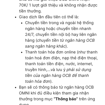
70K/ 1 lượt giới thiệu và không nhận được
tiền thưởng.
Giao dịch lần đầu tiên có thể là:
Chuyển tiền trong và ngoài hệ thống
ngân hàng hoặc chuyển tiền nhanh
24/7, chuyển tiền nội bộ hay liên ngân
hàng (
chuyển tiền từ ngân hàng OCB
sang ngân hàng khác
).
Thanh toán hóa đơn online (như thanh
toán hoá đơn điện, nạp thẻ điện thoại,
thanh toán tiền điện, nước, internet,
truyền hình,…và lưu ý
phải sử dụng
tiền của ngân hàng OCB để thanh
toán hóa đơn
).
Bạn sẽ có thông báo từ ngân hàng OCB
OMNI khi đủ điều kiện tham gia nhận
thưởng trong mục
“Thông báo”
trên ứng
dụng.