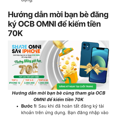
Hướng dẫn mời bạn bè đăng
ký OCB OMNI để kiếm tiền
70K
Hướng dẫn mời bạn bè cùng tham gia OCB
OMNI để kiếm tiền 70K
Bước 1:
Sau khi đã hoàn tất đăng ký tài
khoản trên ứng dụng. Bạn đăng nhập vào