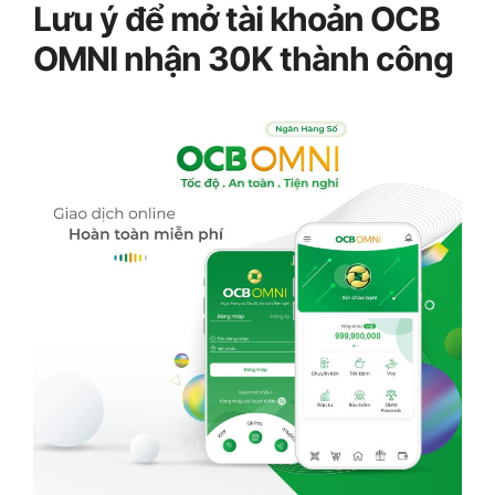
Lưu ý để mở tài khoản OCB
OMNI nhận 30K thành công