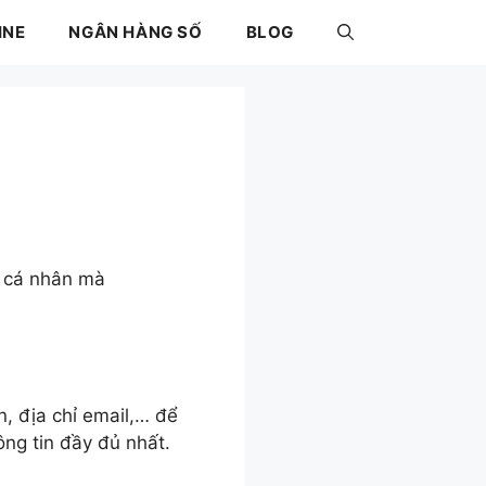
INE
NGÂN HÀNG SỐ
BLOG
n cá nhân mà
n, địa chỉ email,… để
ông tin đầy đủ nhất.