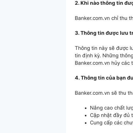
2. Khi nào thông tin đư
Banker.com.vn chỉ thu t
3. Thông tin được lưu t
Thông tin này sẽ được l
tin định kỳ. Những thôn
Banker.com.vn hủy các th
4. Thông tin của bạn đ
Banker.com.vn sẽ thu th
Nâng cao chất lượ
Cập nhật đầy đủ t
Cung cấp các chươ