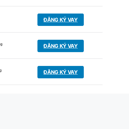
ĐĂNG KÝ VAY
ng
ĐĂNG KÝ VAY
g
ĐĂNG KÝ VAY