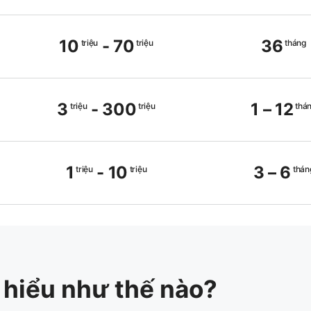
10
-
70
36
triệu
triệu
tháng
3
-
300
1
–
12
triệu
triệu
thá
1
-
10
3
–
6
triệu
triệu
thán
 hiểu như thế nào?