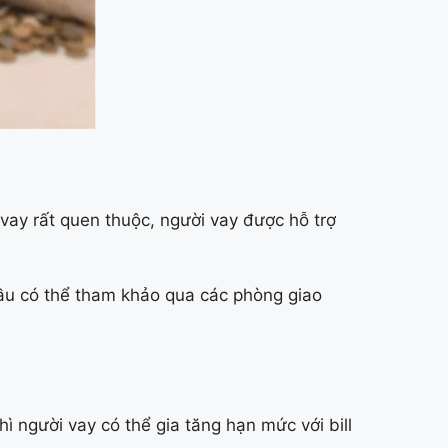
 vay rất quen thuộc, người vay được hỗ trợ
ầu có thể tham khảo qua các phòng giao
ì người vay có thể gia tăng hạn mức với bill