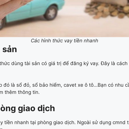
Các hình thức vay tiền nhanh
i sản
hức dùng tài sản có giá trị để đăng ký vay. Đây là cách
 đó là sổ đỏ, sổ bảo hiểm, cavet xe ô tô…Bạn có nhu c
m thêm thông tin.
hòng giao dịch
y tiền nhanh tại phòng giao dịch. Ngoài sử dụng cmnd th