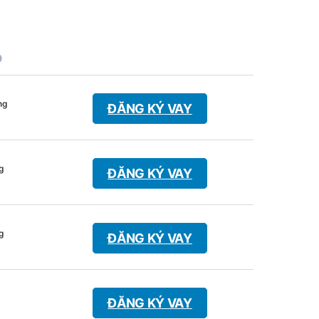
ng
ĐĂNG KÝ VAY
g
ĐĂNG KÝ VAY
g
ĐĂNG KÝ VAY
ĐĂNG KÝ VAY