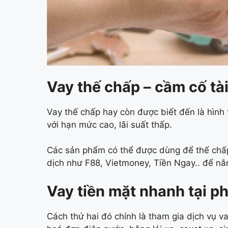
Vay thế chấp – cầm cố tà
Vay thế chấp hay còn được biết đến là hình t
với hạn mức cao, lãi suất thấp.
Các sản phẩm có thể được dùng để thế chấp
dịch như F88, Vietmoney, Tiền Ngay.. để nắ
Vay tiền mặt nhanh tại p
Cách thứ hai đó chính là tham gia dịch vụ va