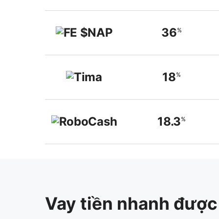
36
%
18
%
18.3
%
Vay tiền nhanh được