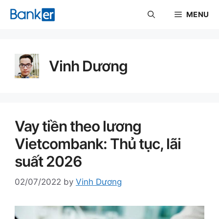
Skip
MENU
to
content
Vinh Dương
Vay tiền theo lương
Vietcombank: Thủ tục, lãi
suất 2026
02/07/2022
by
Vinh Dương