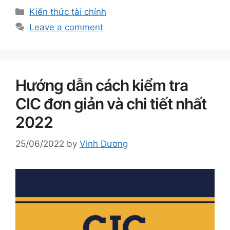
Categories
Kiến thức tài chính
Leave a comment
Hướng dẫn cách kiểm tra
CIC đơn giản và chi tiết nhất
2022
25/06/2022
by
Vinh Dương