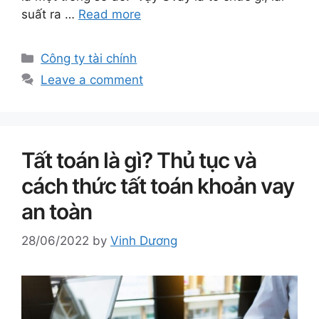
suất ra …
Read more
Categories
Công ty tài chính
Leave a comment
Tất toán là gì? Thủ tục và
cách thức tất toán khoản vay
an toàn
28/06/2022
by
Vinh Dương