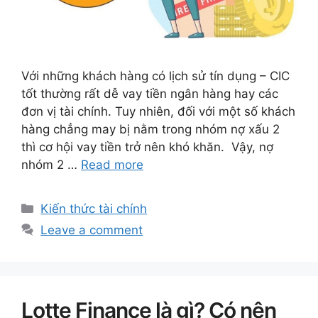
Với những khách hàng có lịch sử tín dụng – CIC
tốt thường rất dễ vay tiền ngân hàng hay các
đơn vị tài chính. Tuy nhiên, đối với một số khách
hàng chẳng may bị nằm trong nhóm nợ xấu 2
thì cơ hội vay tiền trở nên khó khăn. Vậy, nợ
nhóm 2 …
Read more
Categories
Kiến thức tài chính
Leave a comment
Lotte Finance là gì? Có nên