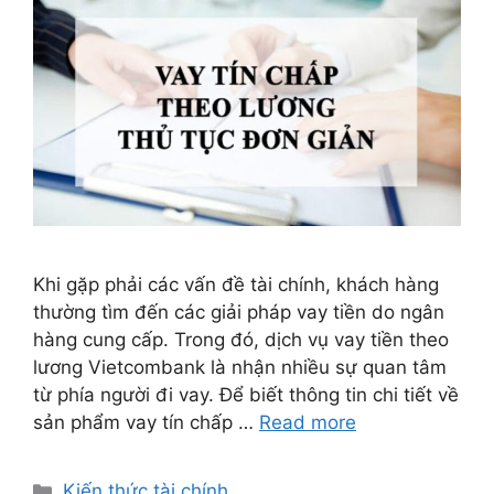
Khi gặp phải các vấn đề tài chính, khách hàng
thường tìm đến các giải pháp vay tiền do ngân
hàng cung cấp. Trong đó, dịch vụ vay tiền theo
lương Vietcombank là nhận nhiều sự quan tâm
từ phía người đi vay. Để biết thông tin chi tiết về
sản phẩm vay tín chấp …
Read more
Categories
Kiến thức tài chính