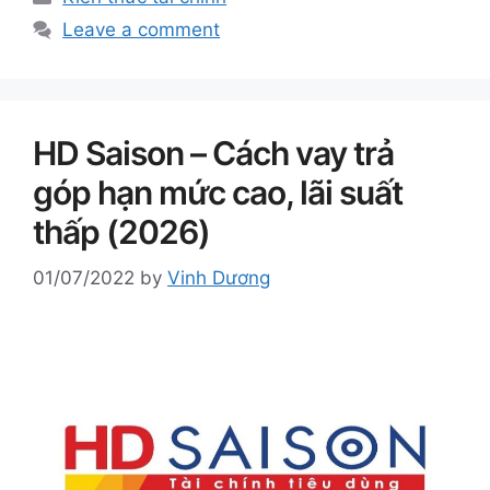
Leave a comment
HD Saison – Cách vay trả
góp hạn mức cao, lãi suất
thấp (2026)
01/07/2022
by
Vinh Dương