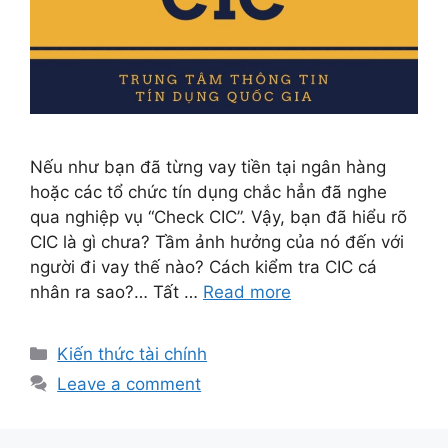
Nếu như bạn đã từng vay tiền tại ngân hàng
hoặc các tổ chức tín dụng chắc hẳn đã nghe
qua nghiệp vụ “Check CIC”. Vậy, bạn đã hiểu rõ
CIC là gì chưa? Tầm ảnh hưởng của nó đến với
người đi vay thế nào? Cách kiểm tra CIC cá
nhân ra sao?… Tất …
Read more
Categories
Kiến thức tài chính
Leave a comment