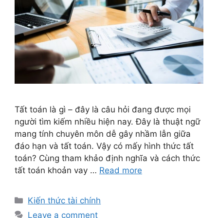
Tất toán là gì – đây là câu hỏi đang được mọi
người tìm kiếm nhiều hiện nay. Đây là thuật ngữ
mang tính chuyên môn dễ gây nhầm lẫn giữa
đáo hạn và tất toán. Vậy có mấy hình thức tất
toán? Cùng tham khảo định nghĩa và cách thức
tất toán khoản vay …
Read more
Categories
Kiến thức tài chính
Leave a comment