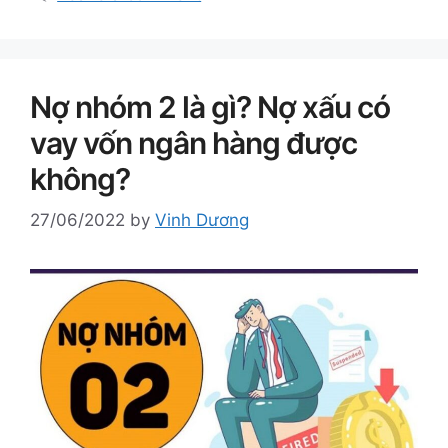
Nợ nhóm 2 là gì? Nợ xấu có
vay vốn ngân hàng được
không?
27/06/2022
by
Vinh Dương