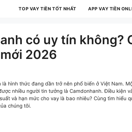
TOP VAY TIỀN TỐT NHẤT
APP VAY TIỀN ONL
nh có uy tín không? 
 mới 2026
ản là hình thức đang dần trở nên phổ biến ở Việt Nam. M
 được nhiều người tin tưởng là Camdonhanh. Điều kiện v
 suất và hạn mức cho vay là bao nhiêu? Cùng tìm hiểu qu
a chúng tôi.