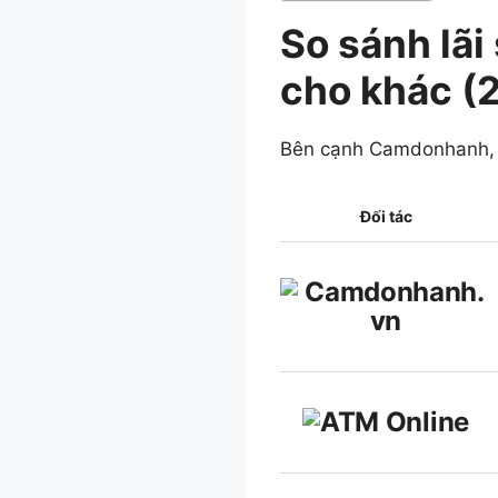
So sánh lãi
cho khác (
Bên cạnh Camdonhanh, h
Đối tác