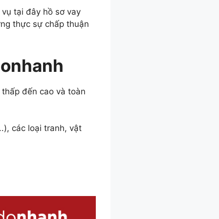
vụ tại đây hồ sơ vay
ứng thực sự chấp thuận
mdonhanh
 thấp đến cao và toàn
), các loại tranh, vật