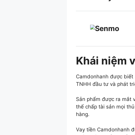
Khái niệm 
Camdonhanh được biết đế
TNHH đầu tư và phát tri
Sản phẩm được ra mắt v
thế chấp tài sản mọi th
hàng.
Vay tiền Camdonhanh đượ