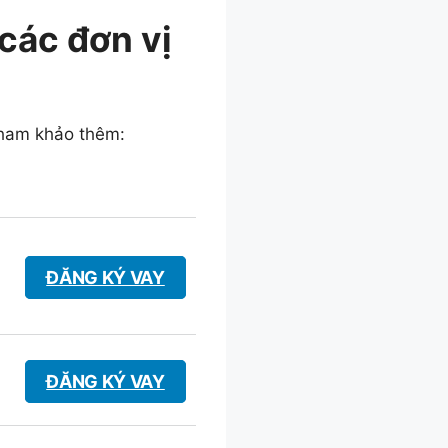
các đơn vị
tham khảo thêm:
ĐĂNG KÝ VAY
ĐĂNG KÝ VAY