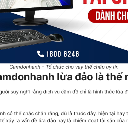
Camdonhanh – Tổ chức cho vay thế chấp uy tín
amdonhanh lừa đảo là thế 
gười suy nghĩ rằng dịch vụ cầm đồ chỉ là hình thức lừa 
 có thể chắc chắn rằng, dù là trước đây, hiện tại hay t
xảy ra vấn đề lừa đảo hay là chiếm đoạt tài sản của n