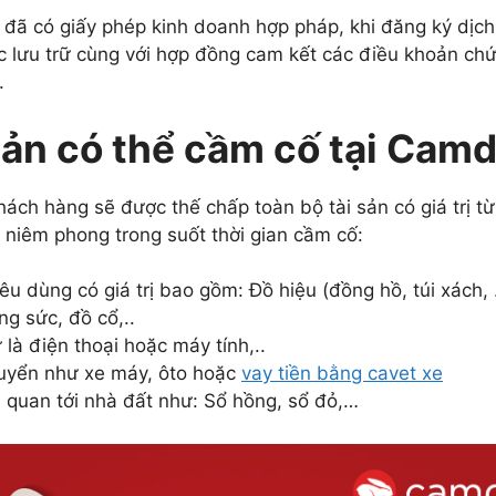
 có giấy phép kinh doanh hợp pháp, khi đăng ký dịch 
 lưu trữ cùng với hợp đồng cam kết các điều khoản ch
a.
sản có thể cầm cố tại Ca
ch hàng sẽ được thế chấp toàn bộ tài sản có giá trị từ
 niêm phong trong suốt thời gian cầm cố:
iêu dùng có giá trị bao gồm: Đồ hiệu (đồng hồ, túi xách, ..
ng sức, đồ cổ,..
là điện thoại hoặc máy tính,..
huyển như xe máy, ôto hoặc
vay tiền bằng cavet xe
n quan tới nhà đất như: Sổ hồng, sổ đỏ,…