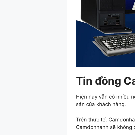
Tin đồng C
Hiện nay vẫn có nhiều n
sản của khách hàng.
Trên thực tế, Camdonhanh
Camdonhanh sẽ không để 