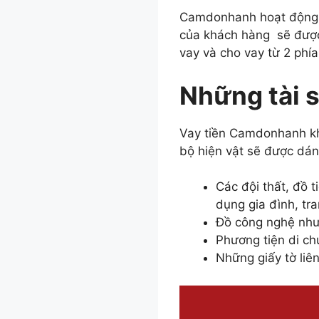
Camdonhanh hoạt động đã
của khách hàng sẽ được
vay và cho vay từ 2 phí
Những tài 
Vay tiền Camdonhanh khá
bộ hiện vật sẽ được dán
Các đội thất, đồ t
dụng gia đình, tra
Đồ công nghệ như 
Phương tiện di c
Những giấy tờ liê