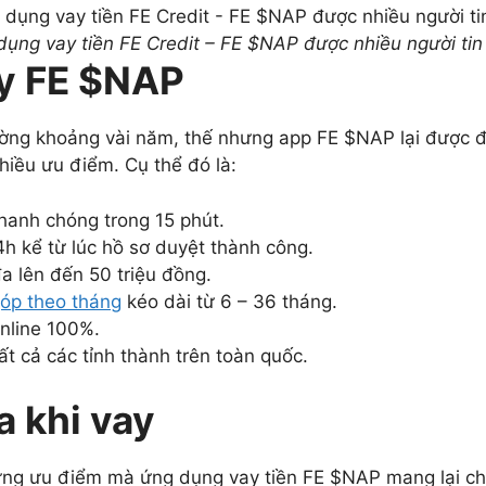
ụng vay tiền FE Credit – FE $NAP được nhiều người ti
y FE $NAP
rường khoảng vài năm, thế nhưng app FE $NAP lại được 
hiều ưu điểm. Cụ thể đó là:
hanh chóng trong 15 phút.
4h kể từ lúc hồ sơ duyệt thành công.
a lên đến 50 triệu đồng.
góp theo tháng
kéo dài từ 6 – 36 tháng.
nline 100%.
ất cả các tỉnh thành trên toàn quốc.
a khi vay
ng ưu điểm mà ứng dụng vay tiền FE $NAP mang lại ch