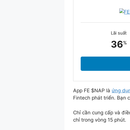
Lãi suất
36
%
App FE $NAP là
ứng dụn
Fintech phát triển. Bạn 
Chỉ cần cung cấp và điề
chỉ trong vòng 15 phút.