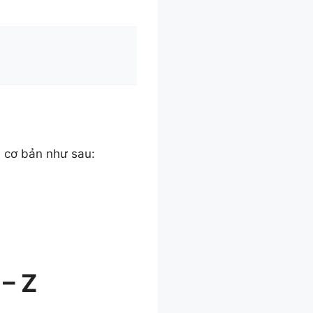
n cơ bản như sau:
– Z