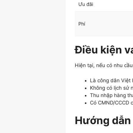
Ưu đãi
Phí
Điều kiện 
Hiện tại, nếu có nhu cầ
Là công dân Việt 
Không có lịch sử 
Thu nhập hàng thá
Có CMND/CCCD còn
Hướng dẫn 