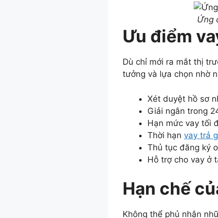
Ứng d
Ưu điểm va
Dù chỉ mới ra mắt thị t
tưởng và lựa chọn nhờ n
Xét duyệt hồ sơ n
Giải ngân trong 2
Hạn mức vay tối đ
Thời hạn
vay trả 
Thủ tục đăng ký o
Hỗ trợ cho vay ở t
Hạn chế củ
Không thể phủ nhận nhữ