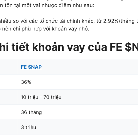
n tồn tại một vài nhược điểm như sau:
hiều so với các tổ chức tài chính khác, từ 2.92%/tháng t
nên chỉ phù hợp với khoản vay nhỏ.
hi tiết khoản vay của FE 
FE $NAP
36
%
10
triệu
-
70
triệu
36
tháng
3
triệu