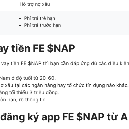
Hỗ trợ nợ xấu
Phí trả trễ hạn
Phí trả trước hạn
vay tiền FE $NAP
u vay tiền FE $NAP thì bạn cần đáp ứng đủ các điều kiệ
Nam ở độ tuổi từ 20-60.
nợ xấu tại các ngân hàng hay tổ chức tín dụng nào khác.
ng tối thiểu 3 triệu đồng.
 hạn, rõ thông tin.
đăng ký app FE $NAP từ A 