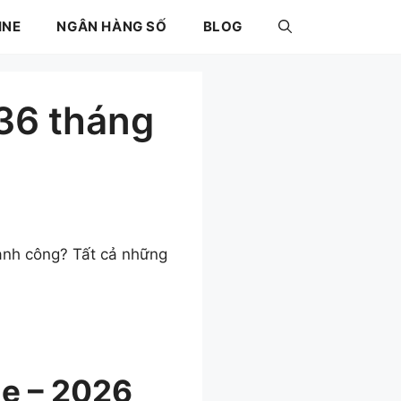
INE
NGÂN HÀNG SỐ
BLOG
 36 tháng
ành công? Tất cả những
ne – 2026