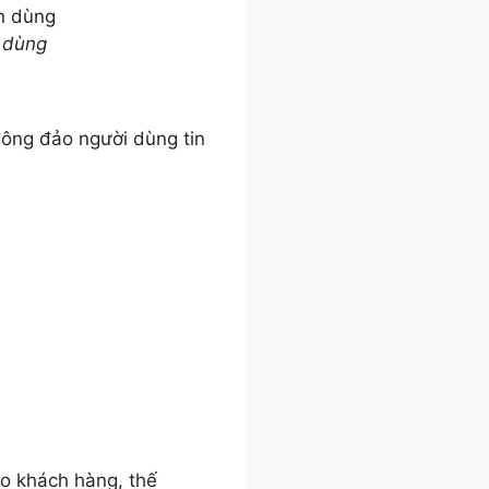
n dùng
đông đảo người dùng tin
o khách hàng, thế