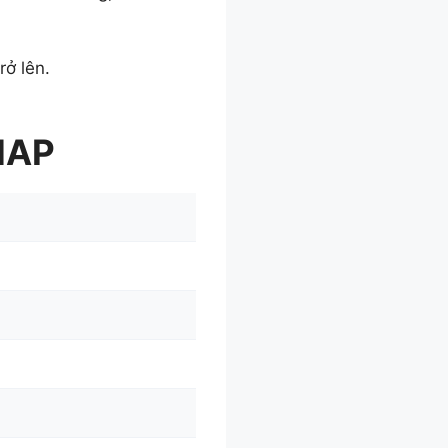
rở lên.
$NAP