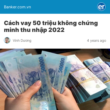
Banker.com.vn
Cách vay 50 triệu không chứng
minh thu nhập 2022
Vinh Dương
4 years ago