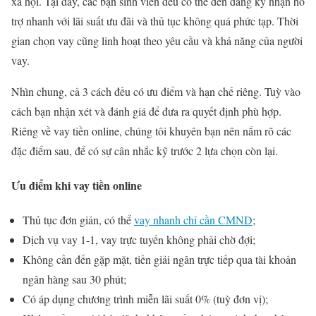
xã hội. Tại đây, các bạn sinh viên đều có thể đến đăng ký nhận hỗ
trợ nhanh với lãi suất ưu đãi và thủ tục không quá phức tạp. Thời
gian chọn vay cũng linh hoạt theo yêu cầu và khả năng của người
vay.
Nhìn chung, cả 3 cách đều có ưu điểm và hạn chế riêng. Tuỳ vào
cách bạn nhận xét và đánh giá để đưa ra quyết định phù hợp.
Riêng về vay tiền online, chúng tôi khuyên bạn nên nắm rõ các
đặc điểm sau, để có sự cân nhắc kỹ trước 2 lựa chọn còn lại.
Ưu điểm khi vay tiền online
Thủ tục đơn giản, có thể
vay nhanh chỉ cần CMND
;
Dịch vụ vay 1-1, vay trực tuyến không phải chờ đợi;
Không cần đến gặp mặt, tiền giải ngân trực tiếp qua tài khoản
ngân hàng sau 30 phút;
Có áp dụng chương trình miễn lãi suất 0% (tuỳ đơn vị);