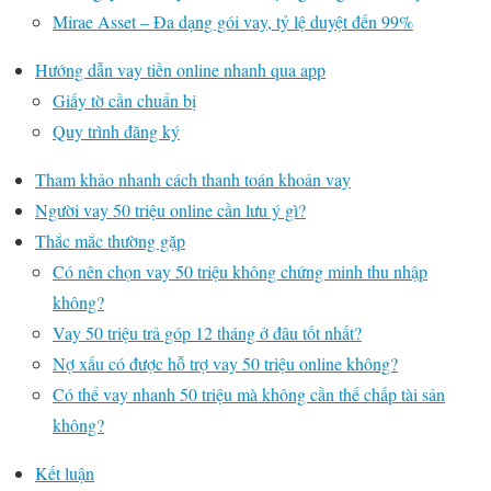
Mirae Asset – Đa dạng gói vay, tỷ lệ duyệt đến 99%
Hướng dẫn vay tiền online nhanh qua app
Giấy tờ cần chuẩn bị
Quy trình đăng ký
Tham khảo nhanh cách thanh toán khoản vay
Người vay 50 triệu online cần lưu ý gì?
Thắc mắc thường gặp
Có nên chọn vay 50 triệu không chứng minh thu nhập
không?
Vay 50 triệu trả góp 12 tháng ở đâu tốt nhất?
Nợ xấu có được hỗ trợ vay 50 triệu online không?
Có thể vay nhanh 50 triệu mà không cần thế chấp tài sản
không?
Kết luận