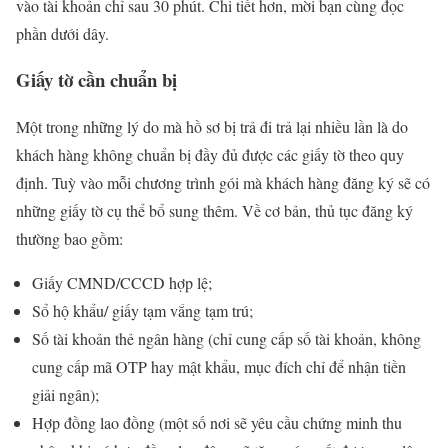
vào tài khoản chỉ sau 30 phút. Chi tiết hơn, mời bạn cùng đọc
phần dưới dây.
Giấy tờ cần chuẩn bị
Một trong những lý do mà hồ sơ bị trả đi trả lại nhiều lần là do
khách hàng không chuẩn bị đầy đủ được các giấy tờ theo quy
định. Tuỳ vào mỗi chương trình gói mà khách hàng đăng ký sẽ có
những giấy tờ cụ thể bổ sung thêm. Về cơ bản, thủ tục đăng ký
thường bao gồm:
Giấy CMND/CCCD hợp lệ;
Sổ hộ khẩu/ giấy tạm vắng tạm trú;
Số tài khoản thẻ ngân hàng (chỉ cung cấp số tài khoản, không
cung cấp mã OTP hay mật khẩu, mục đích chỉ để nhận tiền
giải ngân);
Hợp đồng lao đồng (một số nơi sẽ yêu cầu chứng minh thu