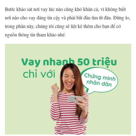
Bước khảo sát nơi vay lúc nào cũng khó khăn cả, vì không biết
nơi nào cho vay đáng tin cậy và phải bắt đầu tìm từ đâu. Đừng lo,
trong phần này, chúng tôi cũng sẽ liệt kê thêm cho bạn để có
nguồn thông tin tham khảo nhé.