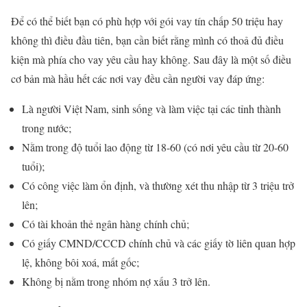
Để có thể biết bạn có phù hợp với gói vay tín chấp 50 triệu hay
không thì điều đầu tiên, bạn cần biết rằng mình có thoả đủ điều
kiện mà phía cho vay yêu cầu hay không. Sau đây là một số điều
cơ bản mà hầu hết các nơi vay đều cần người vay đáp ứng:
Là người Việt Nam, sinh sống và làm việc tại các tỉnh thành
trong nước;
Nằm trong độ tuổi lao động từ 18-60 (có nơi yêu cầu từ 20-60
tuổi);
Có công việc làm ổn định, và thường xét thu nhập từ 3 triệu trở
lên;
Có tài khoản thẻ ngân hàng chính chủ;
Có giấy CMND/CCCD chính chủ và các giấy tờ liên quan hợp
lệ, không bôi xoá, mất gốc;
Không bị nằm trong nhóm nợ xấu 3 trở lên.