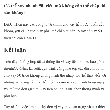
Có thể vay nhanh 50 triệu mà không cần thế chấp tài
sản không?
Được. Hiện nay các công ty tài chính cho vay tiền trực tuyến đều
không yêu cầu người vay phải thế chấp tài sản. Ngay cả vay 50
triệu chỉ cần CMND.
Kết luận
Trên đây là tổng hợp tất cả thông tin về vay tiền online, bao gồm
ưu/nhược điểm, lãi suất, quy trình cũng như top các địa chỉ uy tín
cho vay 50 triệu không chứng minh thu nhập. Có thể thấy, đối với
những bạn đang cần vay tiền gấp và muốn vay nhanh trong ngày
với thủ tục đơn giản thì vay tiền online là lựa chọn thông minh và
phù hợp.
Tuy nhiên, việc tìm hiểu kỹ đơn vị vay rất quan trọng và cần thiết