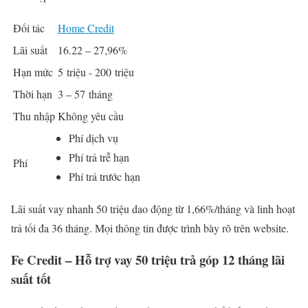
Đối tác
Home Credit
Lãi suất
16.22
–
27,96
%
Hạn mức
5
triệu
-
200
triệu
Thời hạn
3
–
57
tháng
Thu nhập
Không yêu cầu
Phí dịch vụ
Phí trả trễ hạn
Phí
Phí trả trước hạn
Lãi suất vay nhanh 50 triệu dao động từ 1,66%/tháng và linh hoạt
trả tối đa 36 tháng. Mọi thông tin được trình bày rõ trên website.
Fe Credit – Hỗ trợ vay 50 triệu trả góp 12 tháng lãi
suất tốt