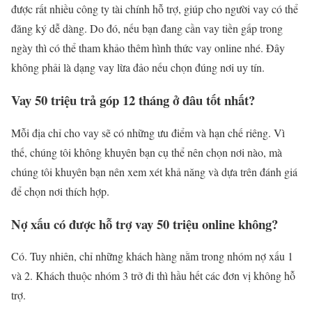
được rất nhiều công ty tài chính hỗ trợ, giúp cho người vay có thể
đăng ký dễ dàng. Do đó, nếu bạn đang cần vay tiền gấp trong
ngày thì có thể tham khảo thêm hình thức vay online nhé. Đây
không phải là dạng vay lừa đảo nếu chọn đúng nơi uy tín.
Vay 50 triệu trả góp 12 tháng ở đâu tốt nhất?
Mỗi địa chỉ cho vay sẽ có những ưu điểm và hạn chế riêng. Vì
thế, chúng tôi không khuyên bạn cụ thể nên chọn nơi nào, mà
chúng tôi khuyên bạn nên xem xét khả năng và dựa trên đánh giá
để chọn nơi thích hợp.
Nợ xấu có được hỗ trợ vay 50 triệu online không?
Có. Tuy nhiên, chỉ những khách hàng nằm trong nhóm nợ xấu 1
và 2. Khách thuộc nhóm 3 trở đi thì hầu hết các đơn vị không hỗ
trợ.