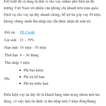
FeCredit đã và đang là đơn vị cho vay online phổ biến tại thị
trường Việt Nam với nhiều văn phòng chi nhánh trên toàn quốc.
Dịch vụ cho vay tại đây nhanh chóng, hỗ trợ trả góp vay 50 triệu
không chứng minh thu nhập mà vẫn được nhận lãi suất tốt.
Đối tác
FE Credit
Lãi suất
21
–
39
%
Hạn mức
10
triệu
-
70
triệu
Thời hạn
6
–
36
tháng
Thu nhập
3
triệu
Phí bảo hiểm
Phí trả trễ hạn
Phí
Phí trả trước hạn
Điều kiện vay tại đây đó là khách hàng nằm trong nhóm tuổi lao
động, có việc làm ổn định và thu nhập trên 3 triệu đồng/tháng.