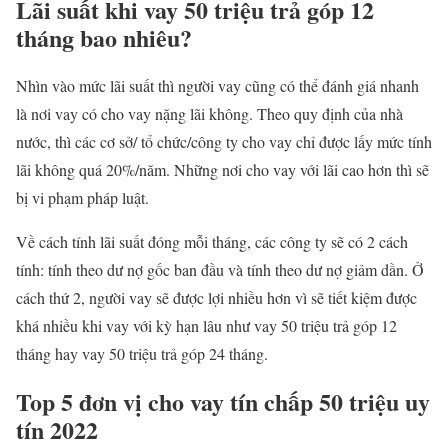
Lãi suất khi vay 50 triệu trả góp 12
tháng bao nhiêu?
Nhìn vào mức lãi suất thì người vay cũng có thể đánh giá nhanh
là nơi vay có cho vay nặng lãi không. Theo quy định của nhà
nước, thì các cơ sở/ tổ chức/công ty cho vay chỉ được lấy mức tính
lãi không quá 20%/năm. Những nơi cho vay với lãi cao hơn thì sẽ
bị vi phạm pháp luật.
Về cách tính lãi suất đóng mỗi tháng, các công ty sẽ có 2 cách
tính: tính theo dư nợ gốc ban đầu và tính theo dư nợ giảm dần. Ở
cách thứ 2, người vay sẽ được lợi nhiều hơn vì sẽ tiết kiệm được
khá nhiều khi vay với kỳ hạn lâu như vay 50 triệu trả góp 12
tháng hay vay 50 triệu trả góp 24 tháng.
Top 5 đơn vị cho vay tín chấp 50 triệu uy
tín 2022