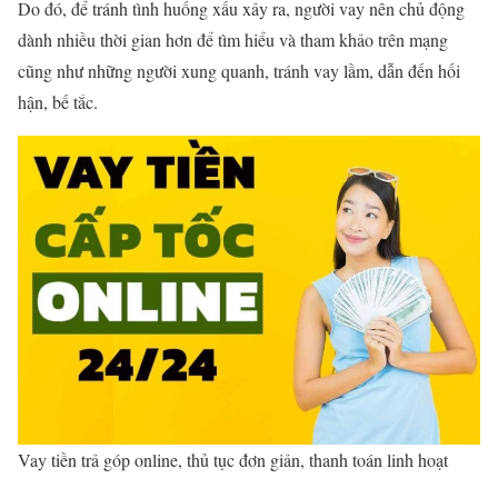
Do đó, để tránh tình huống xấu xảy ra, người vay nên chủ động
dành nhiều thời gian hơn để tìm hiểu và tham khảo trên mạng
cũng như những người xung quanh, tránh vay lầm, dẫn đến hối
hận, bế tắc.
Vay tiền trả góp online, thủ tục đơn giản, thanh toán linh hoạt