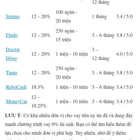
12
tháng
100
ngàn
-
Senmo
12
–
20
%
1
tháng
3.4
/ 5.0
20
triệu
250
ngàn
-
Findo
12
–
20
%
3
–
6
tháng
3.8
/ 5.0
15
triệu
Doctor
3
–
12
–
20
%
1
triệu
-
10
triệu
4.0
/ 5.0
Đồng
12
tháng
250
ngàn
-
Tamo
12
–
20
%
3
–
6
tháng
3.8
/ 5.0
20
triệu
RoboCash
18.3
%
1
triệu
-
10
triệu
3
–
6
tháng
3.4
/ 5.0
12
–
MoneyCat
1
triệu
-
10
triệu
3
–
6
tháng
3.4
/ 5.0
18.25
%
LƯU Ý
: Có khá nhiều đơn vị cho vay tiền uy tín đã và đang đẩy
mạnh chương trình vay 0% lãi suất. Bạn có thể tìm hiểu thêm để
lựa chọn cho mình đơn vị phù hợp. Tuy nhiên, nhớ để ý thêm