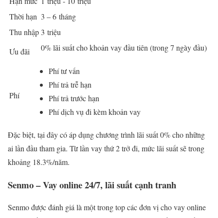
Hạn mức
1
triệu
-
10
triệu
Thời hạn
3
–
6
tháng
Thu nhập
3
triệu
0% lãi suất cho khoản vay đầu tiên (trong 7 ngày đầu)
Ưu đãi
Phí tư vấn
Phí trả trễ hạn
Phí
Phí trả trước hạn
Phí dịch vụ đi kèm khoản vay
Đặc biệt, tại đây có áp dụng chương trình lãi suất 0% cho những
ai lần đầu tham gia. Từ lần vay thứ 2 trở đi, mức lãi suất sẽ trong
khoảng 18.3%/năm.
Senmo – Vay online 24/7, lãi suất cạnh tranh
Senmo được đánh giá là một trong top các đơn vị cho vay online