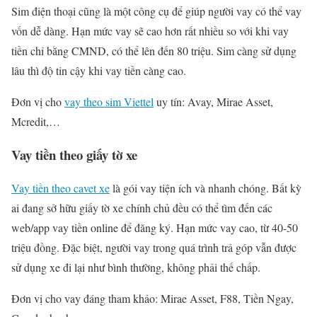
Sim điện thoại cũng là một công cụ để giúp người vay có thể vay
vốn dễ dàng. Hạn mức vay sẽ cao hơn rất nhiều so với khi vay
tiền chỉ bằng CMND, có thể lên đến 80 triệu. Sim càng sử dụng
lâu thì độ tin cậy khi vay tiền càng cao.
Đơn vị cho
vay theo sim Viettel
uy tín: Avay, Mirae Asset,
Mcredit,…
Vay tiền theo giấy tờ xe
Vay tiền theo cavet xe
là gói vay tiện ích và nhanh chóng. Bất kỳ
ai đang sở hữu giấy tờ xe chính chủ đều có thể tìm đến các
web/app vay tiền online để đăng ký. Hạn mức vay cao, từ 40-50
triệu đồng. Đặc biệt, người vay trong quá trình trả góp vẫn được
sử dụng xe đi lại như bình thường, không phải thế chấp.
Đơn vị cho vay đáng tham khảo: Mirae Asset, F88, Tiền Ngay,