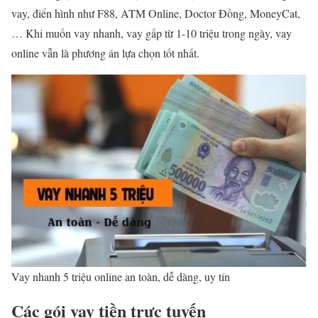
vay, điển hình như F88, ATM Online, Doctor Đồng, MoneyCat,
… Khi muốn vay nhanh, vay gấp từ 1-10 triệu trong ngày, vay
online vẫn là phương án lựa chọn tốt nhất.
Vay nhanh 5 triệu online an toàn, dễ dàng, uy tín
Các gói vay tiền trực tuyến