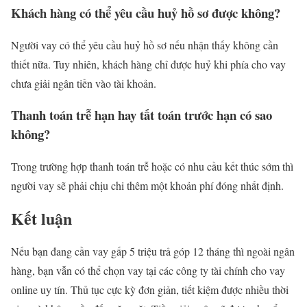
Khách hàng có thể yêu cầu huỷ hồ sơ được không?
Người vay có thể yêu cầu huỷ hồ sơ nếu nhận thấy không cần
thiết nữa. Tuy nhiên, khách hàng chỉ được huỷ khi phía cho vay
chưa giải ngân tiền vào tài khoản.
Thanh toán trễ hạn hay tất toán trước hạn có sao
không?
Trong trường hợp thanh toán trễ hoặc có nhu cầu kết thúc sớm thì
người vay sẽ phải chịu chi thêm một khoản phí đóng nhất định.
Kết luận
Nếu bạn đang cần vay gấp 5 triệu trả góp 12 tháng thì ngoài ngân
hàng, bạn vẫn có thể chọn vay tại các công ty tài chính cho vay
online uy tín. Thủ tục cực kỳ đơn giản, tiết kiệm được nhiều thời