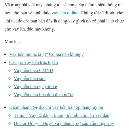
Và trong bài viết này, chúng tôi sẽ cung cấp thêm nhiều thông tin
hơn cho bạn về hình thức
vay tiền online
. Chúng tôi sẽ đi sâu vào
chi tiết để các bạn biết đây là dạng vay gì và nó có phải là tổ chức
cho vay lừa đảo hay không.
Mục lục
Vay tiền online là gì? Có lừa đảo không?
Các gói vay tiền trực tuyến
Vay tiền theo CMND
Vay tiền theo sim
Vay tiền theo giấy tờ xe
Vay tiền theo hoá đơn điện nước
Điểm nhanh 6+ địa chỉ vay tiền trả góp tháng uy tín
Tamo – Vay dễ dàng, không tốn phí cho lần vay đầu
Doctor Đồng – Duyệt vay nhanh, nợ xấu vẫn được vay