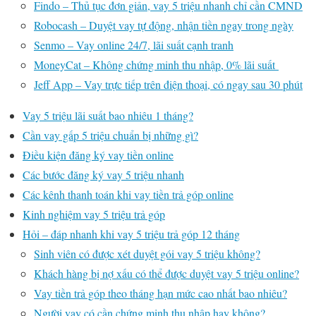
Findo – Thủ tục đơn giản, vay 5 triệu nhanh chỉ cần CMND
Robocash – Duyệt vay tự động, nhận tiền ngay trong ngày
Senmo – Vay online 24/7, lãi suất cạnh tranh
MoneyCat – Không chứng minh thu nhập, 0% lãi suất
Jeff App – Vay trực tiếp trên điện thoại, có ngay sau 30 phút
Vay 5 triệu lãi suất bao nhiêu 1 tháng?
Cần vay gấp 5 triệu chuẩn bị những gì?
Điều kiện đăng ký vay tiền online
Các bước đăng ký vay 5 triệu nhanh
Các kênh thanh toán khi vay tiền trả góp online
Kinh nghiệm vay 5 triệu trả góp
Hỏi – đáp nhanh khi vay 5 triệu trả góp 12 tháng
Sinh viên có được xét duyệt gói vay 5 triệu không?
Khách hàng bị nợ xấu có thể được duyệt vay 5 triệu online?
Vay tiền trả góp theo tháng hạn mức cao nhất bao nhiêu?
Người vay có cần chứng minh thu nhập hay không?