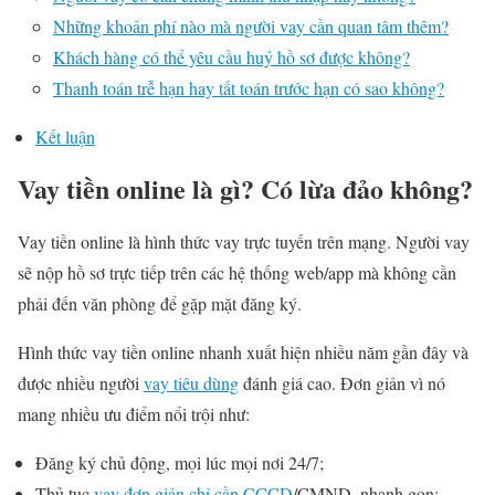
Những khoản phí nào mà người vay cần quan tâm thêm?
Khách hàng có thể yêu cầu huỷ hồ sơ được không?
Thanh toán trễ hạn hay tất toán trước hạn có sao không?
Kết luận
Vay tiền online là gì? Có lừa đảo không?
Vay tiền online là hình thức vay trực tuyến trên mạng. Người vay
sẽ nộp hồ sơ trực tiếp trên các hệ thống web/app mà không cần
phải đến văn phòng để gặp mặt đăng ký.
Hình thức vay tiền online nhanh xuất hiện nhiều năm gần đây và
được nhiều người
vay tiêu dùng
đánh giá cao. Đơn giản vì nó
mang nhiều ưu điểm nổi trội như:
Đăng ký chủ động, mọi lúc mọi nơi 24/7;
Thủ tục
vay đơn giản chỉ cần CCCD
/CMND, nhanh gọn;