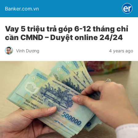
Banker.com.vn
Vay 5 triệu trả góp 6-12 tháng chỉ
cần CMND – Duyệt online 24/24
Vinh Dương
4 years ago